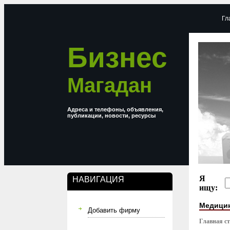
Гл
Бизнес
Магадан
Адреса и телефоны, объявления,
публикации, новости, ресурсы
Я
НАВИГАЦИЯ
ищу:
Медицин
Добавить фирму
Главная с