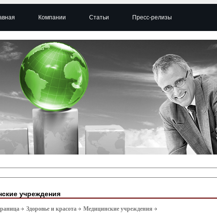
авная
Компании
Статьи
Пресс-релизы
ские учреждения
траница
Здоровье и красота
Медицинские учреждения