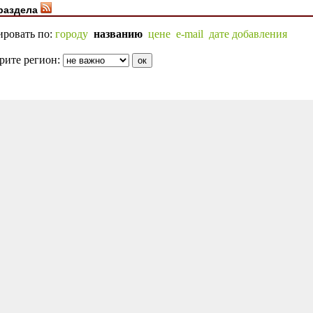
раздела
ировать по:
городу
названию
цене
e-mail
дате добавления
рите регион: