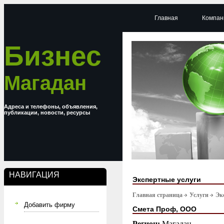
Главная
Компан
Бизнес
Магадан
Адреса и телефоны, объявления,
публикации, новости, ресурсы
НАВИГАЦИЯ
Экспертные услуги
Главная страница
Услуги
Эк
Добавить фирму
Смета Проф, ООО
Регион:
Магадан