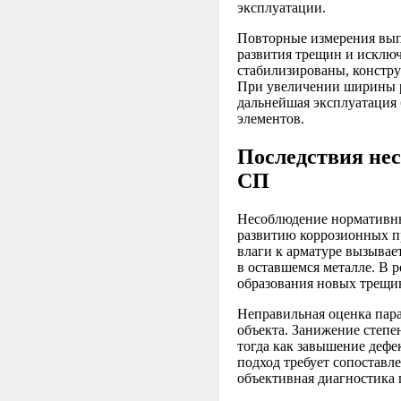
эксплуатации.
Повторные измерения выпо
развития трещин и исклю
стабилизированы, констру
При увеличении ширины ра
дальнейшая эксплуатация
элементов.
Последствия не
СП
Несоблюдение нормативны
развитию коррозионных п
влаги к арматуре вызывае
в оставшемся металле. В р
образования новых трещи
Неправильная оценка пар
объекта. Занижение степе
тогда как завышение деф
подход требует сопоставл
объективная диагностика 