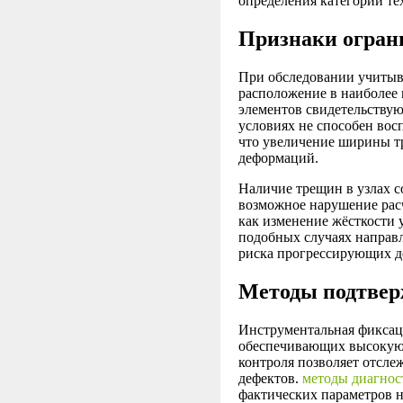
определения категории те
Признаки огран
При обследовании учитыва
расположение в наиболее
элементов свидетельству
условиях не способен во
что увеличение ширины т
деформаций.
Наличие трещин в узлах с
возможное нарушение рас
как изменение жёсткости 
подобных случаях направ
риска прогрессирующих 
Методы подтвер
Инструментальная фиксац
обеспечивающих высокую
контроля позволяет отсле
дефектов.
методы диагнос
фактических параметров 