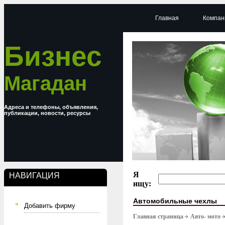
Главная
Компан
Бизнес
Магадан
Адреса и телефоны, объявления,
публикации, новости, ресурсы
Я
НАВИГАЦИЯ
ищу:
Автомобильные чехлы
Добавить фирму
Главная страница
Авто- мото