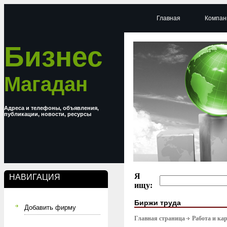
Главная
Компан
Бизнес
Магадан
Адреса и телефоны, объявления,
публикации, новости, ресурсы
Я
НАВИГАЦИЯ
ищу:
Биржи труда
Добавить фирму
Главная страница
Работа и ка