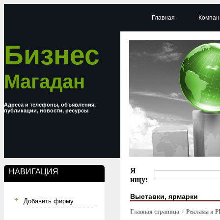
Главная
Компан
Бизнес
Магадан
Адреса и телефоны, объявления,
публикации, новости, ресурсы
Я
НАВИГАЦИЯ
ищу:
Выставки, ярмарки
Добавить фирму
Главная страница
Реклама и P