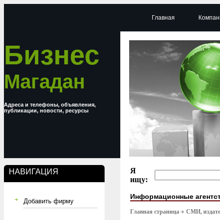
Главная
Компан
Бизнес
Магадан
Адреса и телефоны, объявления,
публикации, новости, ресурсы
Я
НАВИГАЦИЯ
ищу:
Информационные агентс
Добавить фирму
Главная страница
СМИ, издате