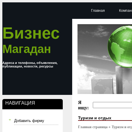
Главная
Компан
Бизнес
Магадан
Адреса и телефоны, объявления,
публикации, новости, ресурсы
Я
НАВИГАЦИЯ
ищу:
Туризм и отдых
Добавить фирму
Главная страница
Туризм и от